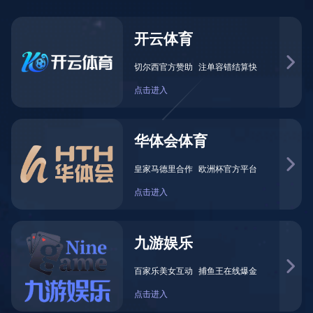
6686体育
首页 / 新闻资讯 / 6686体育2026年06月16日美加墨世界杯场馆观察：摩
洛哥队定位球质量与赛程密度更新
6686体育入口：摩洛哥队把定位球质
量放到赛程压力下重新校准
👤 编辑部
📅
2026-06-16 15:31
👁 58 阅读
💬 0 评论
本文围绕赛事节奏、实时比分和战术细节展开，帮助读者用
更清晰的路径理解比赛变化，而不是只看最终比分。