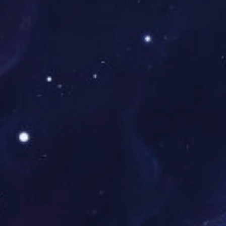
实时比分不能单独判断强弱
实时比分只是入口，真正影响复盘质量的是射门质量、禁区触
球、反抢次数和定位球落点。6686体育后续会把比分变化与比
赛过程结合，减少只看结果带来的误判。
今日球员状态看点
球员状态不能只看名气，还要看近期出场时间、跑动负荷、伤
病恢复和在国家队体系中的角色。世界杯2026周期更长，稳定
输出比短期爆发更适合判断球队上限。
下一步关注方向
接下来可以继续跟踪摩洛哥队的训练名单、热身赛安排、关键
位置竞争和小组赛潜在对手。每日更新这些信息，能让世界杯
专题保持连续性，而不是只在比赛日临时补内容。