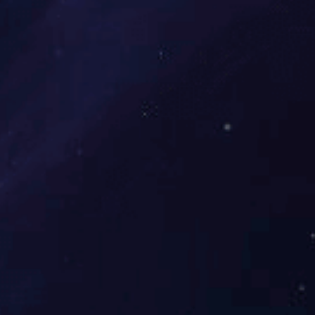
猜你喜欢
6686体育新闻资讯栏目
查看更多赛事报道
6686体育赛事数据入口
返回首页继续浏览
站内搜索
🔍