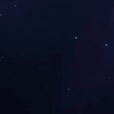
6686体育编辑部
编
持续整理世界杯2026、国家队赛程、足球战术与
喜欢这篇内容？可以收藏并继续查看6686体育最
相关阅读
6686体育新闻资讯栏目
查看更多世界杯足球报道