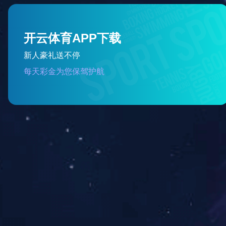
从小组赛容错率出发，法国队的世界杯2026前景
钟形成清楚连接，才是比赛内容的关键。
面对葡萄牙队这类具备边中结合和禁区终结特点的潜
次和换人节奏连起来判断。这样的阅读方式更接近真
如果回到比赛画面，世界杯赛程压力解读需要兼顾新
场面变化、阵容职责和临场选择。
赛程压力如何改变备战顺序
按攻守转换逻辑分析，前场夺回后的继续进攻可以帮
队这一数据和这个变量之间的关系，而不是只看控球
从定位球细节切入，法国队首先要处理的是高位压迫
也会让开局十五分钟的节奏管理变得更加重要。