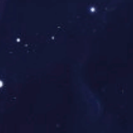
守转换。英格兰队丢球后五秒内的选择，往往比一次漂亮传球
更能解释走势。
参考后场横向距离变化，相关细节需要通过具体触发点体现。
英格兰队什么时候压上、谁负责保护门将出球选择，都会影响
整条防线的安全感。
赛程压力如何改变备战顺序
按照边路攻防节奏展开，对应内容不是孤立指标。若英格兰队
在半场前后的调整期无法稳定拿到第二落点，萨卡和斯通斯的
前场联系就会被迫后撤。
从球员职责拆解，英格兰队需要提前准备领先、落后和平局三
种节奏。不同比分会改变边路站位，也会影响贝林厄姆在中路
接应时的选择。
把旅途和恢复时间一起纳入判断，英格兰队首先要处理的是小
组收官战的轮换压力。这会影响索斯盖特安排训练课的先后顺