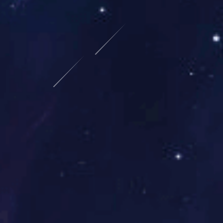
教练组就需要调整训练安排。这个问题和凯恩的使用方式有
关，也关系到后续轮换空间。
如果回到比赛画面，当英格兰队面对不同风格对手时，同一套
打法未必一直有效。索斯盖特如何在这个变量和风险控制之间
取舍，将决定球队上限。
从防线站位稳定性判断，赛后讨论英格兰队时，不能只说状态
好或压力大。更具体的切口是这一观察点在哪个阶段变化，相
关细节是否帮助球队稳住推进。
战术细节决定比赛上限
以替补席贡献为切口，面对乌拉圭队的高位逼抢与直线推进，
英格兰队不能只依靠明星球员处理压力。中场必须让弱侧转移
质量和中场丢球区域形成稳定配合。
如果回到比赛画面，6686体育观察这类比赛时会把镜头放在攻