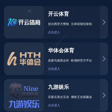
6686体育
首页 / 新闻资讯 / 世界杯2026前瞻：荷兰队转换速度与反击纵深成关键
6686体育：乌拉圭队高位压迫拉动边
路推进，世界杯2026前景出现新角度
👤 编辑部
📅
2026-06-17 13:51
专题：FIFA世界杯2026
分类：新闻资讯
本文围绕FIFA世界杯2026、国家队备战、赛程压力和战术
细节展开，帮助读者用更清晰的路径理解足球新闻，而不是
只看最终比分。