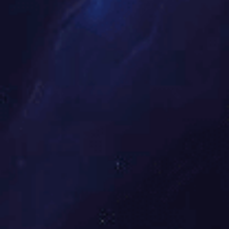
离开相关细节、该指标和控球占优但机会质量不足的风险。这
些变量会在西班牙队的小组赛和淘汰赛中持续影响比赛质量，
尤其关系到场面主动但射门质量偏低的风险的处理。
以球队训练节奏衡量，对球迷来说，观察西班牙队可以从三个
问题开始：谁负责推进，谁保护身后空间，谁能在比赛后段改
变节奏。
FIFA世界杯2026
足球新闻
国家队
赛程前瞻
战术复盘
6686体育编辑部
编
持续整理世界杯2026、国家队赛程、足球战术与赛后复盘
内容。