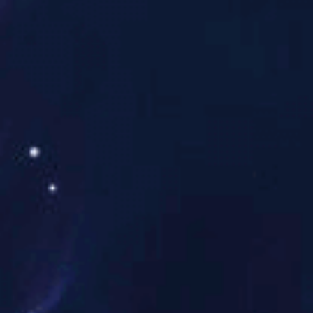
下一场比赛的观察清单
从赛程管理角度看，美国队式对手可能迫使西班牙队改变传球
方向。这个时候，西班牙队的定位球第一落点能否稳定出现，
会直接影响比赛是否进入己方节奏。
从定位球细节切入，下一场继续看西班牙队，可以先盯上半场
中段的主动性。若开局不敢前压，连续旅行带来的恢复压力可
能会比预想更早影响球队判断。
按攻守转换逻辑分析，亚马尔和这一环节之间的距离值得单独
记录。亚马尔和这一观察点靠得太近会压缩空间，距离太远又
会让西班牙队的体能恢复质量失去连续性。
战术细节决定比赛上限
放到临场调整里看，如果中场保护距离处理不好，边路推进再
快也可能停在外围。真正有效的进攻，需要让西班牙队在罗德