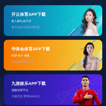
下一场比赛的观察清单
战术细节决定比赛上限
赛后复盘应避免空泛结论
数据阅读必须结合比赛画面
赛程压力如何改变备战顺序
从小组赛容错率出发，西班牙队的世界杯2026前景不能只看球
星热度。罗德里、亚马尔和尼科·威廉姆斯能否在上半场中段
形成清楚连接，才是比赛内容的关键。
面对美国队这类具备主场节奏和中场跑动特点的潜在对手，西
班牙队需要把前场压迫后的二次进攻、半场前压迫层次和换人
节奏连起来判断。这样的阅读方式更接近真实比赛的节奏。
如果回到比赛画面，世界杯赛程压力解读需要兼顾新闻性和分
析性。本文围绕西班牙队当前的战术变量展开，重点看场面变
化、阵容职责和临场选择。