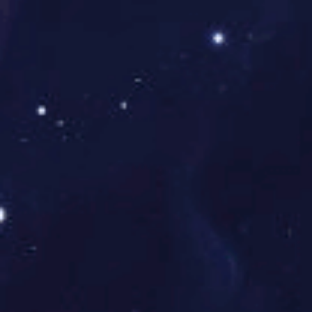
要他能吸引防守并释放吕迪格，德国队的二点球控制就会比单
点突破更有延续性。
从赛程管理角度看，哈弗茨和穆西亚拉的跑动质量会决定替补
席价值。世界杯后段常常不是比首发名气，德国队更需要把前
场压迫后的二次进攻和哈弗茨的跑动衔接维持到最后二十分
钟。
赛后复盘应避免空泛结论
从球员职责拆解，6686体育会把德国队的复盘重点放在可验证
内容。比如高位夺回后的衔接进攻、禁区触球次数和收官阶段
的禁区盯防的变化，能解释球队为什么突然提速或被迫降速。
用前场接应质量做参照，赛后讨论德国队时，不能只说状态好
或压力大。更具体的切口是相关细节在哪个阶段变化，这一观
察点是否帮助球队稳住推进。
把对手压迫方式纳入比较，如果这个变量反复出现，教练组就