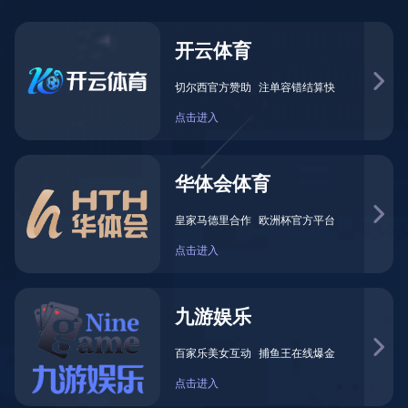
6686体育
首页 / 新闻资讯 / 德国队赛程观察：从开局十五分钟看世界杯竞争力
6686体育平台：德国队借控球耐心调
整世界杯2026临场节奏
👤 编辑部
📅
2026-06-17 22:39
专题：FIFA世界杯2026
分类：新闻资讯
本文围绕FIFA世界杯2026、国家队备战、赛程压力和战术
细节展开，帮助读者用更清晰的路径理解足球新闻，而不是
只看最终比分。