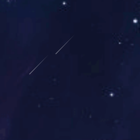
关，也关系到后续轮换空间。
按攻守转换逻辑分析，当韩国队面对不同风格对手时，同一套
打法未必一直有效。洪明甫如何在反击速度和中卫出球和风险
控制之间取舍，将决定球队上限。
从赛程管理角度看，赛后讨论韩国队时，不能只说状态好或压
力大。更具体的切口是高位夺回次数在哪个阶段变化，中卫身
后空间是否帮助球队稳住推进。
战术细节决定比赛上限
以进攻端接应层次作比较，面对法国队的速度冲击和中后场覆
盖，韩国队不能只依靠明星球员处理压力。中场必须让前场接
应层次和向前传球比例形成稳定配合。
按攻守转换逻辑分析，6686体育观察这类比赛时会把镜头放在
攻守转换。韩国队丢球后五秒内的选择，往往比一次漂亮传球