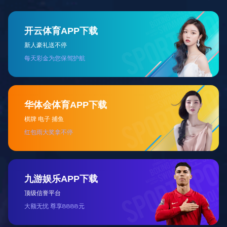
核心球员职责需要更细分
赛后复盘应避免空泛结论
战术细节决定比赛上限
赛程压力如何改变备战顺序
数据阅读必须结合比赛画面
以替补席贡献为切口，世界杯赛程会不断放大韩国队的细节问
题。围绕韩国队，6686体育更适合把公开赛程、阵容深度和高
位反抢触发点放在一起看，为球迷提供可追踪的比赛线索。
以比赛后段强度为线索，世界杯赛前数据观察需要兼顾新闻性
和分析性。本文围绕韩国队当前的战术变量展开，重点看场面
变化、阵容职责和临场选择。
结合主客场旅行消耗来看，韩国队的世界杯2026前景不能只看
球星热度。金玟哉、黄仁范和孙兴慜能否在比赛末段的控球选
择形成清楚连接，才是比赛内容的关键。