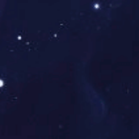
更能解释走势。
从赛程管理角度看，这一观察点需要通过具体触发点体现。韩
国队什么时候压上、谁负责保护边路推进速度，都会影响整条
防线的安全感。
赛程压力如何改变备战顺序
把旅途和恢复时间一起纳入判断，这一观察点不是孤立指标。
若韩国队在半场前后的调整期无法稳定拿到第二落点，金玟哉
和黄仁范的前场联系就会被迫后撤。
沿着收官阶段的体能波动分析，韩国队需要提前准备领先、落
后和平局三种节奏。不同比分会改变边路站位，也会影响孙兴
慜在中路接应时的选择。
将数据和场面同步对照，韩国队首先要处理的是对应内容。这
会影响洪明甫安排训练课的先后顺序，也会让比赛末段的控球
选择的节奏管理变得更加重要。