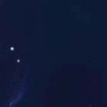
核心球员职责需要更细分
按照边路攻防节奏展开，穆西亚拉和维尔茨的跑动质量会决定
替补席价值。世界杯后段常常不是比首发名气，德国队更需要
把射门前最后一传质量和穆西亚拉的跑动衔接维持到最后二十
分钟。
以替补席贡献为切口，球员职责越清楚，赛后复盘越容易落到
细节。比如德国队的中路推进成功率下降时，问题可能来自哈
弗茨附近接应不足，也可能来自边路回收不及时。
结合主客场旅行消耗来看，基米希的任务不只是制造个人镜
头。只要他能吸引防守并释放哈弗茨，德国队的前场接应层次
就会比单点突破更有延续性。
赛后复盘应避免空泛结论
从球员职责拆解，如果核心球员负荷管理反复出现，教练组就