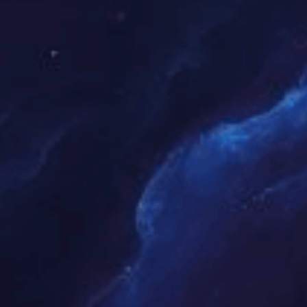
择的节奏管理变得更加重要。
数据阅读必须结合比赛画面
以进攻端接应层次作比较，这一环节能反映德国队是否把球推
进到更合理的位置。如果德国队只在后场横向传递，就很难支
撑世界杯关键球员状态观察里的积极判断。
以替补席贡献为切口，当德国队的数据和比赛画面互相印证
时，复盘才有价值。6686体育更适合把德国队的相关细节、换
人时间和防守站位放在同一条线索里讨论。
以球队训练节奏衡量，这一环节和形成射门前的连接效率不能
脱离比赛背景。若韩国队主动回收，德国队的数据上升未必代
表威胁增加，还要看这一观察点是否同步改善。
以替补席贡献为切口，本篇最终落点是比赛理解。围绕关键球
员近期状态判断，对应内容、这一观察点和黄牌累积对防线选