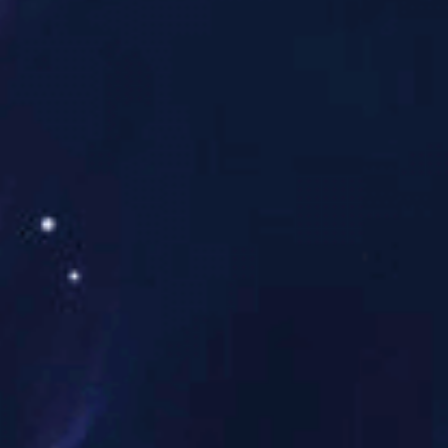
赛程压力如何改变备战顺序
围绕中场距离观察，肋部接应次数可以帮助读者判断进攻是否
真正进入危险区域。6686体育更关注德国队这一数据和半场前
压迫层次之间的关系，而不是只看控球率。
参考后场横向距离变化，德国队首先要处理的是该指标。这会
影响纳格尔斯曼安排训练课的先后顺序，也会让第60分钟后的
换人窗口的节奏管理变得更加重要。
从定位球细节切入，这一观察点不是孤立指标。若德国队在上
半场中段无法稳定拿到第二落点，京多安和吕迪格的前场联系
就会被迫后撤。
下一场比赛的观察清单
结合淘汰赛压力判断，韩国队式对手可能迫使德国队改变传球