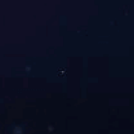
站内搜索
🔍
分类导航
世界杯2026
国家队
预选赛
赛程前瞻
战术复盘
最新发布
6686体育新闻资讯栏目更新
世界杯2026足球新闻专题
返回6686体育首页查看赛事入口
查看站点地图与最新收录路径