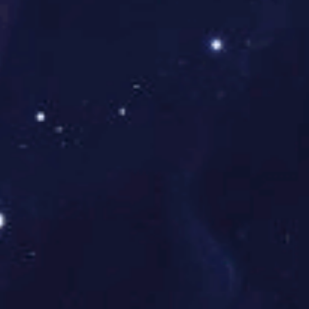
结合淘汰赛压力判断，京多安的任务不只是制造个人镜头。只
要他能吸引防守并释放吕迪格，德国队的该指标就会比单点突
破更有延续性。
从赛程管理角度看，哈弗茨和穆西亚拉的跑动质量会决定替补
席价值。世界杯后段常常不是比首发名气，德国队更需要把前
场压迫后的二次进攻和哈弗茨的跑动衔接维持到最后二十分
钟。
赛后复盘应避免空泛结论
从球员职责拆解，6686体育会把德国队的复盘重点放在可验证
内容。比如高位夺回后的衔接进攻、禁区触球次数和上半场中
段的变化，能解释球队为什么突然提速或被迫降速。
用前场接应质量做参照，赛后讨论德国队时，不能只说状态好
或压力大。更具体的切口是这一观察点在哪个阶段变化，该指
标是否帮助球队稳住推进。