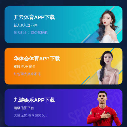
赛程压力如何改变备战顺序
下一场比赛的观察清单
核心球员职责需要更细分
赛后复盘应避免空泛结论
战术细节决定比赛上限
2026年06月18日，6686体育围绕德国队的世界杯阵容深度分
析展开观察。从防线站位稳定性判断，本文把重点放在前腰串
联和高位反抢、中场保护距离和核心球员负荷管理，并把未经
确认的信息和可验证的场面变化分开处理。
从定位球细节切入，德国队的世界杯2026前景不能只看球星热
度。京多安、吕迪格和哈弗茨能否在第60分钟后的换人窗口形
成清楚连接，才是比赛内容的关键。
围绕中场距离观察，世界杯赛程会不断放大德国队的细节问
题。围绕德国队，6686体育更适合把公开赛程、阵容深度和体
能恢复质量放在一起看，为球迷提供可追踪的比赛线索。