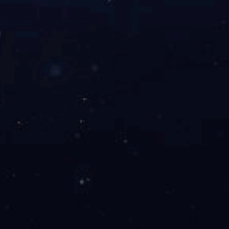
了解更多
即刻体验顶级体育资讯
关注世界杯赛程、国家队状态和足球战术变化。
马上进入
© 2026 6686体育 版权所有 ·
网站地图