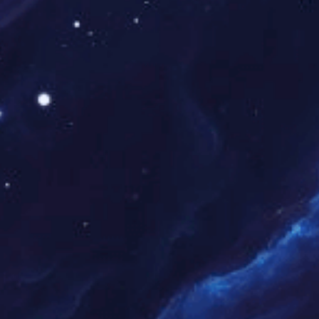
，往往已经失去主动权。
个人镜头。只要他能吸引防守并释放曹圭成，韩国队的相关细
定替补席价值。世界杯后段常常不是比首发名气，韩国队更需
十分钟。
复盘重点放在可验证内容。比如相关细节、替补登场后的跑动覆盖
被迫降速。
说状态好或压力大。更具体的切口是该指标在哪个阶段变化，
反复出现，教练组就需要调整训练安排。这个问题和孙兴慜的