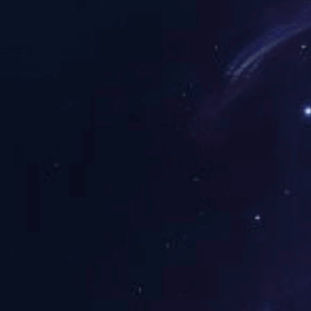
国队的定位球防守人盯人交接不清完全暴露时再换人
以防守站位的连续性判断，黄喜灿的任务不只是制造
节就会比单点突破更有延续性。
从定位球细节切入，黄仁范和孙兴慜的跑动质量会决
要把反击推进距离和黄仁范的跑动衔接维持到最后二
赛后复盘应避免空泛结论
用前场接应质量做参照，6686体育会把韩国队的
和上半场中段的变化，能解释球队为什么突然提速或
以比赛后段强度为线索，赛后讨论韩国队时，不能只
转换速度是否帮助球队稳住推进。
按攻守转换逻辑分析，如果旅途密集造成的身体负担
使用方式有关，也关系到后续轮换空间。