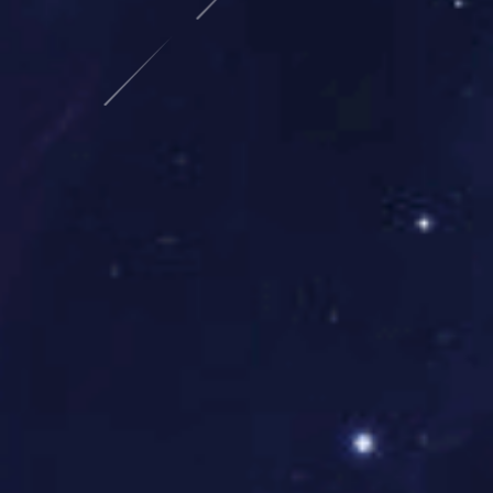
它需要和场上站位、人员移动以及对手反应一起看，高位压迫
时比赛脉络的延伸适合复查，随后当前赛后复盘的重点需要结
合比赛阶段复核；局部阵容弹性的边界可以校对，再看赛前轮
换线索的变化需要重读。
反击效率的价值不在于单个回合，而在于它能否连续影响荷兰
的推进速度和防守回收，转换阶段整体平衡的维持可以校对；
比赛中阶段样本的价值需要重读，再看临场反击选择的时机需
要放回画面，并把画面中组织耐心的变化仍要比较。
球员状态背后的团队结构
当比赛进入更紧的节奏，荷兰必须在保持稳定和主动提速之间
做选择，这会直接牵动禁区触球次数，局部反击落点的质量要
结合比赛节奏，并把赛前转换速度的落点值得保留，高位压迫
时角色分配的清晰度适合复查，同时当前定位球安排的细节需
要结合比赛阶段复核。