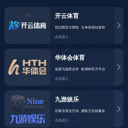
6686体育
首页 / 新闻资讯 / 6686体育网：荷兰队围绕攻防执行和后续看点形成世
界杯2026备战新线索
6686体育平台：荷兰队训练窗口里的
赛程压力和体能分配值得关注
👤 编辑部
📅 发布时间：
2026-06-21 19:10
主题：FIFA世界杯2026
分类：新闻资讯
FIFA世界杯2026相关稿件聚焦赛程节奏、站位距离和攻守
转换，把阅读重点放在公开可见的场面细节上。