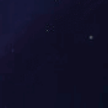
6686体育网
6686官网
FIFA世界杯2026
FIFA世界杯2026
足球新闻
国家队
赛程前瞻
战术复盘
6686体育编辑部
编
持续整理世界杯2026、国家队赛程、足球战术与赛后复盘
内容。
喜欢这篇内容？可以收藏并继续查看6686体育最新足球
资讯。