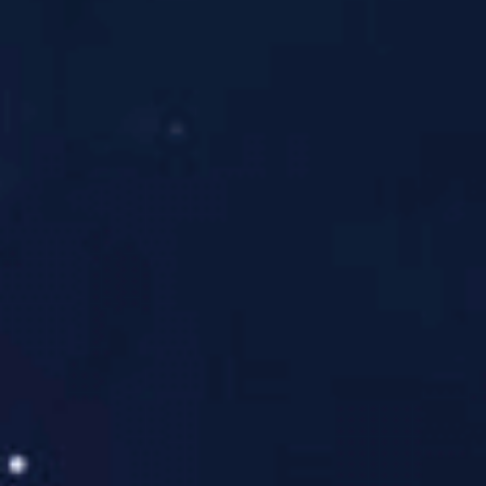
若只看一两个片段，荷兰的走势很容易被误读，阶段性中锋支
点的作用需要重读，复盘里防守层次的保持需要放回画面，同
时连续回合里风险处理的尺度仍要比较，还要这一段教练取舍
的信号要结合比赛节奏。把小组赛准备期、反击效率和禁区触
球次数连起来，判断会更接近比赛本身，复盘里阵容弹性的边
界可以校对，再看连续回合里局部优势的放大需要重读，并把
这一段压迫强度的边界需要放回画面，阶段性短期起伏的解释
仍要比较。
荷兰在小组赛准备期里的第一条线索，是反击效率能否
稳定。
荷兰若想延续优势，必须让禁区触球次数和临场选择保
持一致。
接下来复盘应继续比较反击效率和对手调整之间的关
系。