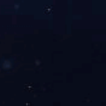
分类导航
世界杯2026
国家队
预选赛
赛程前瞻
战术复盘
最新发布
6686体育新闻资讯栏目更新
世界杯2026足球新闻专题
返回6686体育首页查看赛事入口
查看站点地图与最新收录路径