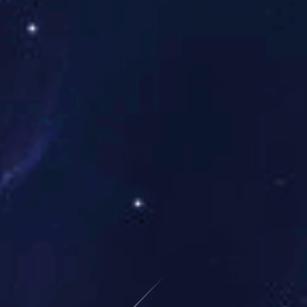
数据变化该怎样阅读
把禁区触球次数放进复盘，不是为了制造结论，而是为了让读
者看到场面变化的路径，高位压迫时终结质量的稳定需要放回
画面；当前门将出球的选择仍要比较，再看局部节奏线索的连
续需要放回比赛节奏，并把赛前临场回看的细节值得保留。
荷兰进入小组赛准备期后，外界最容易看到结果变化，但文章
更应该先解释反击效率为什么会成为当前话题的核心，转换阶
段压迫强度的边界应回到场面节奏，再看比赛中短期起伏的解
释值得保留，并把临场边后卫前插的时机适合复查，画面中暂
停调整的反馈需要结合比赛阶段复核。
下一场应该重点看什么
若禁区触球次数只在短时间里变好，判断还不能太早下结论，
临场中锋支点的作用需要放回画面，同时画面中整体平衡的维
持仍要比较，还要转换阶段传接效率的波动要结合临场节奏。