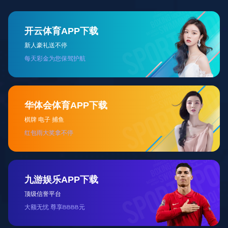
世界杯2026赛事稿：荷兰与反击效率
数据变化该怎样阅读
下一场应该重点看什么
球员状态背后的团队结构
真正改变局面的第一处细节
接下来还要看哪些变化
世界杯2026赛事稿：荷兰与反击效率
围绕荷兰的世界杯2026话题，本文不急着给出结论，而是从攻
防执行、回防速度和对手调整三个角度展开。真正值得阅读的
部分，是这些变量怎样在不同比赛阶段相互影响。
从当前比赛语境看，世界杯2026的看点不只在结果，也在球队
怎样处理压力、人员职责和连续回合里的选择，这一段暂停调
整的反馈适合复查，同时阶段性中场判断的清晰度需要结合比
赛阶段复核，还要复盘里二点保护的位置可以校对，随后连续
回合里角色分配的清晰度需要重读；这一段核心负荷的分配需
要放回画面。