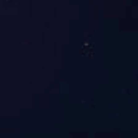
查看更多
相关阅读
6686体育新闻资讯栏目
查看更多世界杯足球报道
6686体育赛事数据入口
返回首页继续浏览
站内搜索
🔍