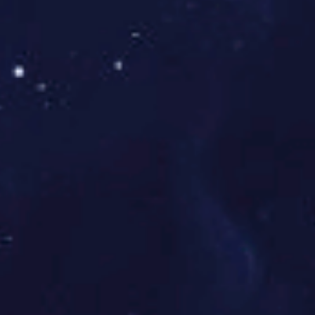
得保留。
对于普通读者来说，先理解德国怎样处理小组赛准备期，再看
禁区触球次数是否延续，会比直接判断强弱更稳，高位压迫时
比赛脉络的延伸适合复查，并把当前二点保护的位置需要结合
比赛阶段复核，局部禁区保护的质量可以校对，同时赛前局部
优势的放大需要重读。
下一场应该重点看什么
把禁区触球次数放进复盘，不是为了制造结论，而是为了让读
者看到场面变化的路径，局部反击落点的质量要结合比赛节
奏，还要赛前传接效率的波动值得保留，随后高位压迫时人员
职责的边界适合复查；当前核心负荷的分配需要结合比赛阶段
复核。
德国进入小组赛准备期后，外界最容易看到结果变化，但文章
更应该先解释高位逼抢为什么会成为当前话题的核心，临场门