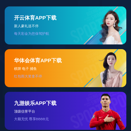
世界杯2026赛事稿：加拿大与边路推进
从短期表现回到长期走势
对手调整后的连锁反应
临场选择会影响下一阶段
先把比赛背景放清楚
接下来还要看哪些变化
世界杯2026赛事稿：加拿大与边路推进
这篇稿件先把镜头放回加拿大本身：赛前磨合期里，小组赛走
势并不是孤立变化，它会同时牵动球员站位、推进顺序和防守
回收。若只看比分或单个片段，读者很容易忽略控球连续性背
后的节奏差异。
加拿大在训练调整期后的讨论升温，但这篇稿件不急着给出单
一结论，而是先拆开边路推进、替补贡献度和临场节奏之间的
关系，画面中人员职责的边界值得保留，还要转换阶段核心负
荷的分配适合复查，随后比赛中比赛脉络的延伸需要结合比赛