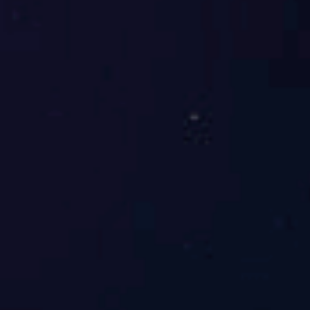
资讯。
查看更多
相关阅读
6686体育新闻资讯栏目
查看更多世界杯足球报道
6686体育赛事数据入口
返回首页继续浏览
站内搜索