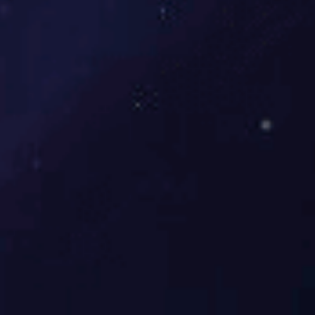
程、比赛画面和球队变化为主。
6686体育网
6686官网
6686体育在线下载
FIFA世界杯2026
FIFA世界杯2026
足球新闻
国家队
赛程前瞻
战术复盘
6686体育编辑部
编
持续整理世界杯2026、国家队赛程、足球战术与赛后复盘
内容。
喜欢这篇内容？可以收藏并继续查看6686体育最新足球