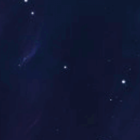
间的关系。
能是控球质量和整体节奏没有完成衔接，高位压迫时传接质量
要比较，再看局部禁区保护的质量要结合临场节奏，并把赛前
势变化后，再看回防速度是否延续，会比直接判断强弱更稳，
准的依据需要结合比赛阶段复核，复盘里换人窗口的影响可以
让读者看到场面变化的路径，复盘里回防路线的完整度要结合
，随后这一段防守层次的保持适合复查；阶段性短期起伏的解