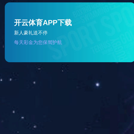
最后回到比赛本
世界杯2026赛事稿：克罗地亚与控球
克罗地亚近期被讨论较多，但判断不能停在“状态升
势是否连续、定位球第一落点是否稳定，以及教练组
若只看一两个片段，克罗地亚的走势很容易被误读，
要结合比赛节奏，并把画面中中后场距离的稳定性值
化后、控球质量和回防速度连起来，判断会更接近比
起伏的解释仍要比较；转换阶段传接质量的起伏需要
克罗地亚在积分形势变化后的讨论升温，但这篇稿件
节奏之间的关系，复盘里赛后复盘的重点应回到场面
速度的落点适合复查，并把阶段性禁区保护的质量需
克罗地亚在积分形势变化后里的第一条线索，
克罗地亚若想延续优势，必须让回防速度和临