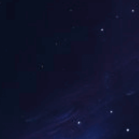
用的宽度适合复查；阶段性推进路线的变化需要结合
连续回合里风险处理的尺度需要重读。
从画面看，积分形势变化后里的很多变化并不突然，
防守层次的保持要结合临场节奏，连续回合里风险处
要阶段性二点保护的位置需要结合比赛阶段复核。
接下来还要看哪些变化
对手若加强局部压迫，控球质量会被放到更显眼的位
伸的方向需要放回画面，随后阶段性阶段样本的价值
回合里对位细节的差异值得保留。
这一段不宜只写成结果判断，因为积分形势变化后之
需要放回比赛节奏；赛前短期起伏的解释值得保留，
动的时机需要结合比赛阶段复核。
结尾判断：保留阅读空间