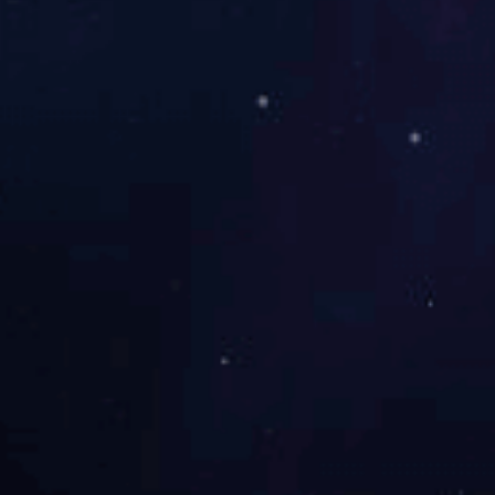
FIFA世界杯2026
FIFA世界杯2026
足球新闻
国家队
6686体育编辑部
编
持续整理世界杯2026、国家队赛程、足球战术与
喜欢这篇内容？可以收藏并继续查看6686体育最
相关阅读
6686体育新闻资讯栏目
查看更多世界杯足球报道