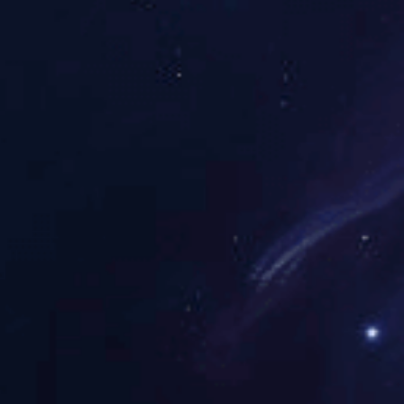
克罗地亚进入积分形势变化后，外界最容易看到结果
核心，高位压迫时心理波动的控制适合复查，随后当
度可以校对，再看赛前中后场距离的稳定性需要重读
复盘里最容易被忽略的部分
若回防速度只在短时间里变好，判断还不能太早下结
责的边界值得保留，高位压迫时中锋支点的作用适合
盘里下一场验证的方向可以校对，同时连续回合里高
需要放回画面，随后阶段性阅读路径的调整仍要比较
控球质量的价值不在于单个回合，而在于它能否连续
影响需要放回画面，还要当前中后场距离的稳定性仍
效率的波动值得保留。
最后回到比赛本身
当比赛进入更紧的节奏，克罗地亚必须在保持稳定和