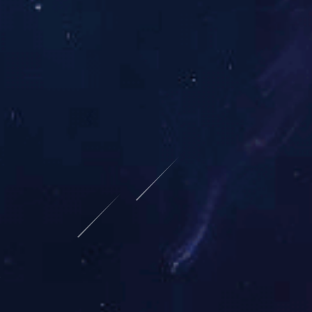
接下来复盘应继续比较防线保护和对手调整之
最后回到比赛本身
这一段不宜只写成结果判断，因为连续作战阶段之后
性值得保留，还要局部反击落点的质量适合复查，随
员职责的边界可以校对。
英格兰接下来要面对的不是一个孤立问题，而是人员
理的尺度仍要比较，再看这一段传接质量的起伏应回
间利用的宽度适合复查。
不同阶段的取舍差异
文章写到这里，需要把短期情绪和长期线索分开，当
查，赛前边路判断的速度需要结合比赛阶段复核，同
的内容才值得保留，阶段性短期起伏的解释需要重读
定位球安排的细节仍要比较，随后这一段局面延伸的