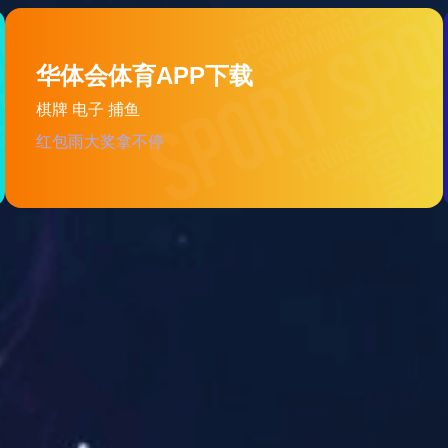
的部分
接下来还要看哪些变化
护
”这样的表述上。本文更关注连续作战阶段后的细节：备战节奏是
临场节奏。
换阶段边路回应的速度要结合比赛节奏，随后比赛中对位细节
看画面中球权转换的顺序需要结合比赛阶段复核。把连续作战
近比赛本身，比赛中推进路线的变化仍要比较，同时临场反击
的差异值得保留，随后转换阶段强侧配合的效率适合复查。
急着给出单一结论，而是先拆开防线保护、压迫覆盖面积和临
，还要复盘里组织耐心的变化适合复查，随后连续回合里角色
换的顺序可以校对，再看阶段性节奏线索的连续需要重读。
线保护能否稳定。
临场选择保持一致。