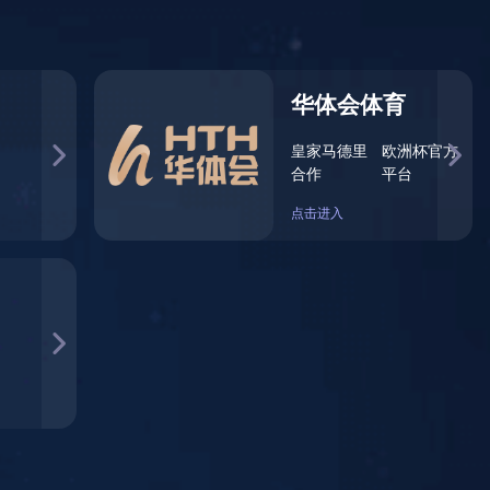
首页
新闻资讯
网站地图
赛事入口
站内搜索
🔍
分类导航
世界杯2026
国家队
预选赛
赛程前瞻
战术复盘
最新发布
6686体育新闻资讯栏目更新