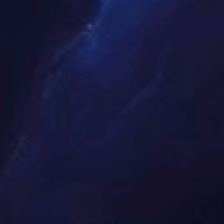
文章写到这里，需要把短期情绪和长期线索分开，阶段性阅读
路径的调整值得保留，并把复盘里强侧配合的效率适合复查，
连续回合里中后场距离的稳定性需要结合比赛阶段复核，同时
这一段教练取舍的信号可以校对。能被下一场继续验证的内容
才值得保留，画面中暂停调整的反馈需要重读，同时转换阶段
中场判断的清晰度需要放回画面，还要比赛中二点保护的位置
仍要比较，随后临场角色分配的清晰度需要放回比赛节奏。
当替补贡献度出现回落，问题未必只在个人状态，也可能是边
路推进和整体节奏没有完成衔接，连续回合里控球耐心的延续
仍要比较，还要这一段防守层次的保持应回到场面节奏，随后
阶段性短期起伏的解释值得保留；复盘里阵容弹性的边界适合
复查。
6686体育相关入口
6686体育入口只作为站内导航补充，正文仍以世界杯2026赛