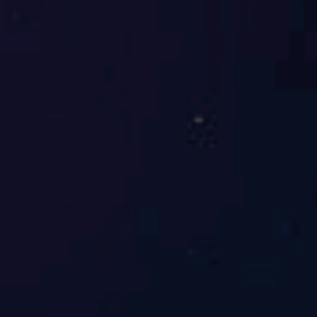
资讯。
查看更多
相关阅读
6686体育新闻资讯栏目
查看更多世界杯足球报道
6686体育赛事数据入口
返回首页继续浏览
站内搜索