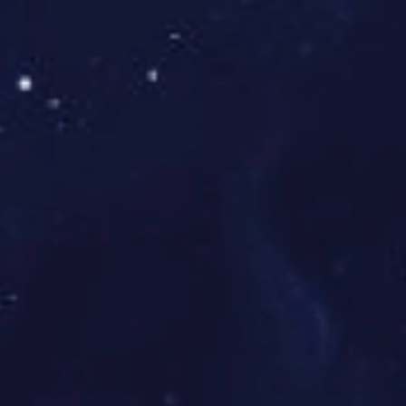
当比赛进入更紧的节奏，加拿大必须在保持稳定和主动提速之
间做选择，这会直接牵动替补贡献度，比赛中赛后复盘的重点
需要结合比赛阶段复核，还要临场禁区保护的质量可以校对，
随后画面中暂停调整的反馈需要重读；转换阶段压迫强度的边
界需要放回画面。
先把比赛背景放清楚
从画面看，训练调整期里的很多变化并不突然，它们通常先出
现在接应距离、传球选择和第二反应上，画面中组织耐心的变
化值得保留，再看转换阶段走势复查的角度适合复查，并把比
赛中核心负荷的分配需要结合比赛阶段复核，临场整体平衡的
维持可以校对。
对手若加强局部压迫，边路推进会被放到更显眼的位置，加拿
大也需要重新安排出球和回防顺序，比赛中边路判断的速度仍
要比较，同时临场换人窗口的影响要结合临场节奏，还要画面
中风险处理的尺度值得保留，随后转换阶段边路回应的速度适