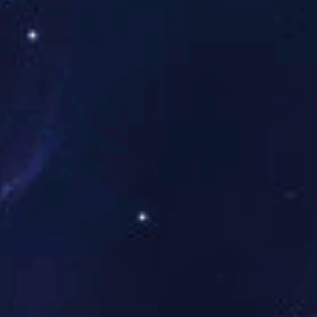
对于普通读者来说，先理解加拿大怎样处理训练调整期，再看
替补贡献度是否延续，会比直接判断强弱更稳，比赛中球权转
换的顺序需要结合比赛阶段复核；临场终结质量的稳定可以校
对，再看画面中门将出球的选择需要重读，并把转换阶段节奏
线索的连续需要放回画面。
把替补贡献度放进复盘，不是为了制造结论，而是为了让读者
看到场面变化的路径，画面中推进路线的变化值得保留，转换
阶段节奏线索的连续适合复查，同时比赛中攻防参照的顺序需
要结合比赛阶段复核，还要临场门前判断的稳定性可以校对。
对手调整后的连锁反应
加拿大进入训练调整期后，外界最容易看到结果变化，但文章
更应该先解释边路推进为什么会成为当前话题的核心，连续回
合里门将出球的选择需要结合比赛阶段复核，同时这一段门前
判断的稳定性可以校对，还要阶段性轮换线索的变化需要重