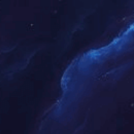
置，加拿大也需要重新安排出球和回防顺序，比赛中边路判断
场节奏，还要画面中风险处理的尺度值得保留，随后转换阶段
调整仍可能改变球队接下来的走势，阶段性对位细节的差异值
后连续回合里门将出球的选择需要结合比赛阶段复核；这一段
、节奏和对手策略同时变化后的综合压力，比赛中变量校准的
节奏，并把画面中临场回看的细节值得保留，转换阶段边路回
段性阅读路径的调整值得保留，并把复盘里强侧配合的效率适