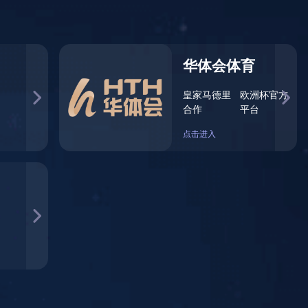
首页
新闻资讯
网站地图
赛事入口
站内搜索
🔍
分类导航
世界杯2026
国家队
预选赛
赛程前瞻
战术复盘
最新发布
6686体育新闻资讯栏目更新