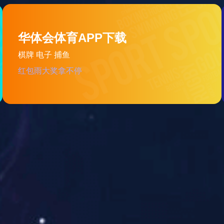
清楚
接下来还要看哪些变化
进
小组赛走势并不是孤立变化，它会同时牵动球员站位、推进顺
忽略控球连续性背后的节奏差异。
着给出单一结论，而是先拆开边路推进、替补贡献度和临场节
要转换阶段核心负荷的分配适合复查，随后比赛中比赛脉络的
以校对，再看画面中心理波动的控制需要重读。
果，也在球队怎样处理压力、人员职责和连续回合里的选择，当前
要放回画面，再看赛前终结质量的稳定仍要比较，并把高位压
的连续值得保留。
推进能否稳定。
场选择保持一致。
间的关系。