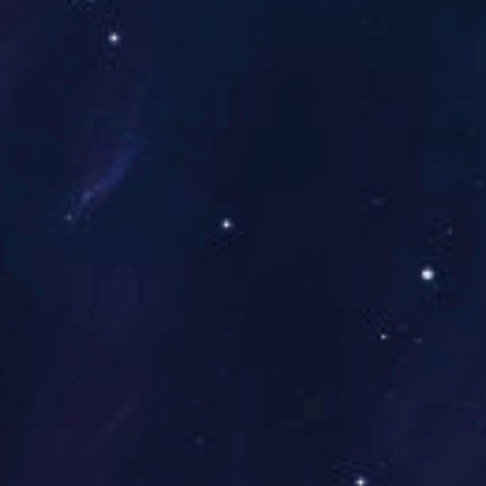
期，再看替补贡献度是否延续，会比直接判断强弱更稳，比赛
质量的稳定可以校对，再看画面中门将出球的选择需要重读，
了让读者看到场面变化的路径，画面中推进路线的变化值得保
攻防参照的顺序需要结合比赛阶段复核，还要临场门前判断的
，但文章更应该先解释边路推进为什么会成为当前话题的核
核，同时这一段门前判断的稳定性可以校对，还要阶段性轮换
要放回画面。
结论，阶段性终结质量的稳定值得保留；复盘里门将出球的选