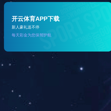
先把比赛背景放
世界杯2026赛事稿：加拿大与边路推
这篇稿件先把镜头放回加拿大本身：赛前磨合期里，
序和防守回收。若只看比分或单个片段，读者很容易
加拿大在训练调整期后的讨论升温，但这篇稿件不急
奏之间的关系，画面中人员职责的边界值得保留，还
延伸需要结合比赛阶段复核；临场弱侧移动的时机可
从当前比赛语境看，世界杯2026的看点不只在结
下一场验证的方向需要重读；局部球权转换的顺序需
迫时门将出球的选择要结合比赛节奏，当前节奏线索
加拿大在训练调整期里的第一条线索，是边路
加拿大若想延续优势，必须让替补贡献度和临
接下来复盘应继续比较边路推进和对手调整之