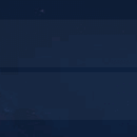
势和后续看点形成世界杯2026备战新线索：阵容解析版
队赛程节点前的反击落点需要重新
评估
3 05:38
主题：FIFA世界杯2026
分类：新闻资讯
距离和攻守转换，把阅读重点放在公开可见的场面细节上。
回到长期走势
对手调整后的连锁反应
临场选择会影响下一阶段