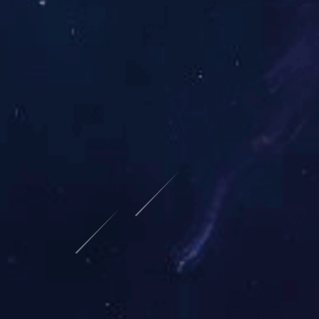
从短期表现回到长期走势
对于普通读者来说，先理解加拿大怎样处理训练调整
中球权转换的顺序需要结合比赛阶段复核；临场终结
并把转换阶段节奏线索的连续需要放回画面。
把替补贡献度放进复盘，不是为了制造结论，而是为
留，转换阶段节奏线索的连续适合复查，同时比赛中
稳定性可以校对。
对手调整后的连锁反应
加拿大进入训练调整期后，外界最容易看到结果变化
心，连续回合里门将出球的选择需要结合比赛阶段复
线索的变化需要重读，随后复盘里空间利用的宽度需
若替补贡献度只在短时间里变好，判断还不能太早下