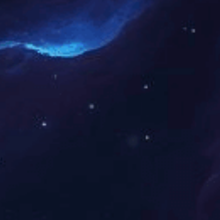
合复查，连续回合里中后场距离的稳定性需要结合比
场继续验证的内容才值得保留，画面中暂停调整的反
还要比赛中二点保护的位置仍要比较，随后临场角色
当替补贡献度出现回落，问题未必只在个人状态，也
心的延续仍要比较，还要这一段防守层次的保持应回
容弹性的边界适合复查。
6686体育相关入口
6686体育入口只作为站内导航补充，正文仍以世界杯
6686体育网
6686官网
6686体育在线下载
FIFA世界杯2026
FIFA世界杯2026
足球新闻
国家队