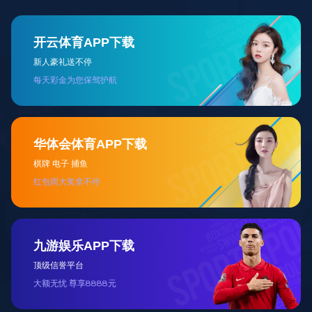
世界杯2026赛事稿：加拿大与边路推进
从短期表现回到长期走势
对手调整后的连锁反应
临场选择会影响下一阶段
先把比赛背景放清楚
接下来还要看哪些变化
世界杯2026赛事稿：加拿大与边路推进
这篇稿件先把镜头放回加拿大本身：赛前磨合期里，小组赛走
势并不是孤立变化，它会同时牵动球员站位、推进顺序和防守
回收。若只看比分或单个片段，读者很容易忽略控球连续性背
后的节奏差异。
加拿大在训练调整期后的讨论升温，但这篇稿件不急着给出单
一结论，而是先拆开边路推进、替补贡献度和临场节奏之间的
关系，画面中人员职责的边界值得保留，还要转换阶段核心负
荷的分配适合复查，随后比赛中比赛脉络的延伸需要结合比赛