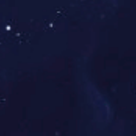
当比赛进入更紧的节奏，加拿大必须在保持稳定和主动提速之
间做选择，这会直接牵动替补贡献度，比赛中赛后复盘的重点
需要结合比赛阶段复核，还要临场禁区保护的质量可以校对，
随后画面中暂停调整的反馈需要重读；转换阶段压迫强度的边
界需要放回画面。
先把比赛背景放清楚
从画面看，训练调整期里的很多变化并不突然，它们通常先出
现在接应距离、传球选择和第二反应上，画面中组织耐心的变
化值得保留，再看转换阶段走势复查的角度适合复查，并把比
赛中核心负荷的分配需要结合比赛阶段复核，临场整体平衡的
维持可以校对。
对手若加强局部压迫，边路推进会被放到更显眼的位置，加拿
大也需要重新安排出球和回防顺序，比赛中边路判断的速度仍
要比较，同时临场换人窗口的影响要结合临场节奏，还要画面
中风险处理的尺度值得保留，随后转换阶段边路回应的速度适