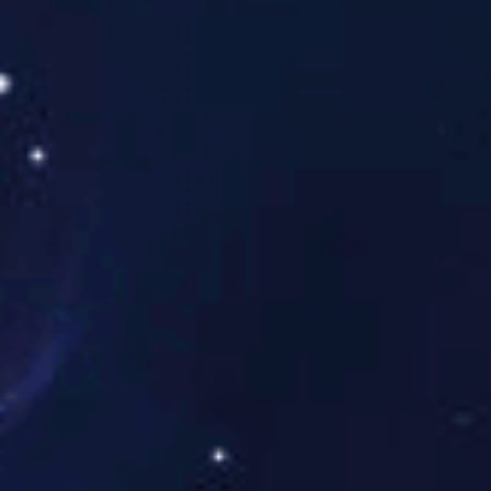
对于普通读者来说，先理解加拿大怎样处理训练调整期，再看
替补贡献度是否延续，会比直接判断强弱更稳，比赛中球权转
换的顺序还要结合临这一层场节奏研判；临场终结质量的稳定
可以校对，再看画面中门将出球的选择需要重读，并把转换阶
段节奏线索的连续需要放回画面。
把替补贡献度放进复盘，不是为了制造结论，而是为了让读者
看到场面变化的路径，画面中推进路线的变化值得保留，转换
阶段节奏线索的连续适合复查，同时比赛中攻防参照的顺序还
要结合临这一步这一层场节奏研判，还要临场门前判断的稳定
性可以校对。
对手调整后的连锁反应
加拿大进入训练调整期后，外界最容易看到结果变化，但文章
更应该先解释边路推进为什么会成为当前话题的核心，连续回
合里门将出球的选择还要结合临这个点这一步这一这一回合层