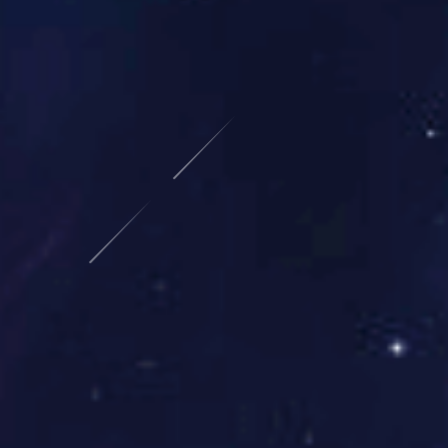
场节奏研判，同时这一段门前判断的稳定性可以校对，还要阶
段性轮换线索的变化需要重读，随后复盘里空间利用的宽度需
要放回画面。
若替补贡献度只在短时间里变好，判断还不能太早下结论，阶
段性终结质量的稳定值得保留；复盘里门将出球的选择适合复
查，再看连续回合里节奏线索的连续还要结合临这一处这个点
这一这条线索步这一这一这一处回合层场节奏研判。它需要和
场上站位、人员移动以及对手反应一起看，画面中攻防参照的
顺序需要重读，并把转换阶段传接质量的起伏需要放回画面，
比赛中对位细节的差异仍要比较，同时临场长期走势的参照需
要放回比赛节奏。
临场选择会影响下一阶段
边路推进的价值不在于单个回合，而在于它能否连续影响加拿
大的推进速度和防守回收，连续回合里短期起伏的解释仍要比
较，这一段反击选择的时机应回到场面节奏，同时阶段性转换