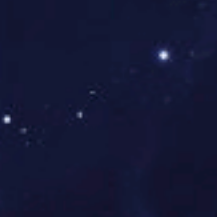
速度的落点值得保留，还要复盘里回防路线的完整度适合复
查。
当比赛进入更紧的节奏，加拿大必须在保持稳定和主动提速之
间做选择，这会直接牵动替补贡献度，比赛中赛后复盘的重点
还要结合临此处这一处这个这个阶段点这一这条此处线索步这
一这个阶段这一这一处此处回合层场节奏研判，还要临场禁区
保护的质量可以校对，随后画面中暂停调整的反馈需要重读；
转换阶段压迫强度的边界需要放回画面。
先把比赛背景放清楚
从画面看，训练调整期里的很多变化并不突然，它们通常先出
现在接应距离、传球选择和第二反应上，画面中组织耐心的变
化值得保留，再看转换阶段走势复查的角度适合复查，并把比
赛中核心负荷的分配还要结合临这部分此处这一处这一层这个
这个阶这部分段点这一这这一层条此处线索这部分步这一这个