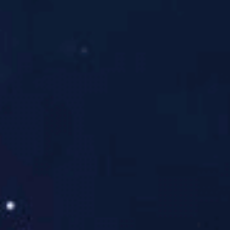
替补效果；赛前名单则重点落在首发结构、边路推进和中场第
一脚出球。段落必须跟随来源事实变化，不能把不同题材写成
同一种说明。
世界杯-挪威备战1的存在给文章提供了对照角度。双方一旦在
中前场形成不同选择，比分之外的内容就会变得更清楚：一边
要看推进效率，另一边要看回防距离和禁区前沿保护。
2、中场转换成焦点
组图与世界杯-挪威备战1之间的节奏变化，是正文第二层需要
拆开的部分。双方围绕边路争夺空间时，要研判传中质量和回
防速度；焦点转到中路时，则要看接应点、二点球和禁区前沿
的保护。
领先的一方不能只看控球时间，还要看是否继续压迫和能否把
球推进到危险区域。追分的一方则要研判前场人数投入、定位
球质量和第二落点处理。把这些阶段变化写出来，读者才能理