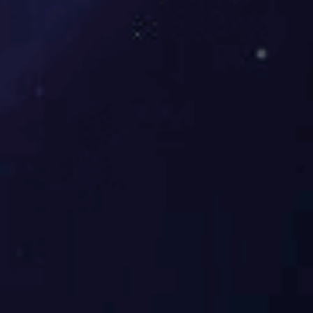
FIFA世界杯2026
FIFA世界杯2026
足球新闻
国家队
赛程前瞻
战术复盘
6686体育编辑部
编
持续整理世界杯2026、国家队赛程、足球战术与赛后复盘
内容。
喜欢这篇内容？可以收藏并继续查看6686体育最新足球
资讯。
查看更多
相关阅读