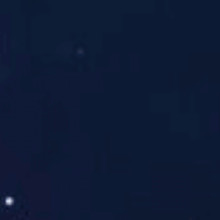
断。
赛后复盘重点放在进球方式、领先后的控球选择、防线保护和
替补效果；赛前名单则重点落在首发结构、边路推进和中场第
一脚出球。段落必须跟随来源事实变化，不能把不同题材写成
同一种说明。
遭摩洛哥淘的存在给文章提供了对照角度。双方一旦在中前场
形成不同选择，比分之外的内容就会变得更清楚：一边要看推
进效率，另一边要看回防距离和禁区前沿保护。
2、节奏变化要拆开
兰点球大战与遭摩洛哥淘之间的节奏变化，是正文第二层需要
拆开的部分。双方围绕边路争夺空间时，要研判传中质量和回
防速度；焦点转到中路时，则要看接应点、二点球和禁区前沿
的保护。
领先的一方不能只看控球时间，还要看是否继续压迫和能否把