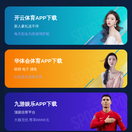
1、结果背后有细节
2、节奏变化要拆开
3、定位球影响明显
4、赛程判断更谨慎
荷兰点球大战总比分3-4遭摩洛哥淘汰，萨默维尔、小克鲁伊
维特丢点这条赛况把兰点球大战和遭摩洛哥淘同时推到复盘中
心。读者首先需要看到的是比分、进球节点、关键球员和后续
赛程压力，而不是空泛口号。本文围绕兰点球大战的比赛变化
展开，把已知事实、场上节奏和下一步看点分开说明。
1、结果背后有细节
兰点球大战在这场消息里是最先需要落地的对象。无论来源讲
的是赛果、首发、判罚还是球员表现，开头都要说明发生了什
么、谁参与了关键回合，以及这个节点为什么会影响后续判