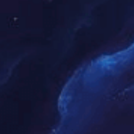
先、被扳平后的心态变化、下半场的换人和定位球处理，往往
会共同决定球队赛后评价。把这些线索串起来，读者才能看到
结果之外的过程。
页面结尾也要回到实际用途：用户看完复盘后，通常会继续查
下一场时间、对手强度、主力恢复和即时比分。文章把这些信
息自然带出，比反复堆同一句判断更有帮助。
最后还要把读者最关心的结论说清：这场消息改变了哪些位置
的判断，下一场哪一段最值得看，以及球队需要在哪个环节减
少失误。
读者继续查比分、赛程提醒和赛后复盘时，可以把体育资讯、
体育资讯在线、体育资讯官网址和
体育资讯app
作为站内入
口；这些入口只承担信息延伸作用，正文仍以比赛事实、球员
表现和球队调整为主线。
品牌入口只作为赛程、比分、直播和移动端阅读的延伸。文章