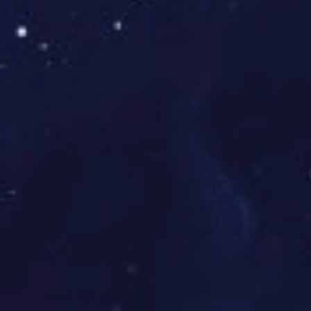
从比赛阅读角度看，还要把时间线讲完整。开场阶段的主动
权、中段的攻防选择、最后阶段的体能变化，都会影响读者对
结果的理解。单独罗列比分不够，必须说明哪一段让局面开始
变化。
阵容层面也要继续拆开。首发球员承担的是开局执行，替补球
员影响的是后半段节奏，定位球和边路传中则经常决定一次机
会能否转化成实质威胁。
对关注下一场赛程的用户来说，当前结果会影响下一场的风险
判断。领先球队要考虑轮换和防守稳定，追分球队要提高前场
效率，同时避免因为过度压上留下身后空间。
因此，这篇内容的重点不是把来源标题换一种说法，而是把球
队关系、球员作用、比分节点和赛程压力连成一条清楚的阅读
线索，让新闻页具备继续阅读的价值。
另一个需要说明的是比赛阶段之间的联系。上半场形成的领