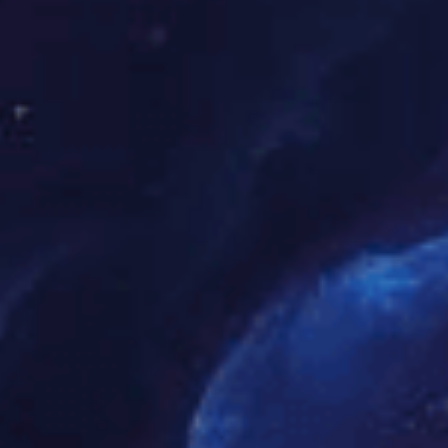
节点、球队状态和后续赛程，而不是只看到关键词组合。
当比赛进入关键阶段，移动端入口、阵容轮换和新闻战报之间会
形成连续关系。文章把这些内容分段说明，并通过推荐阅读、栏
目链接和作者入口连接到站内其他页面。
普通浏览器、Bingbot 与 Baiduspider 都应该看到同一套核心内
容，因此这类补充属于正常内容增强，不是 cloaking，也不是对
搜索引擎单独展示。
补充观察：球队状态与战术观察
6686体育编辑团队补充这一节，是为了让文章从标题、摘要到
正文都有足够解释。用户进入页面后，可以看到赛事背景、比分
节点、球队状态和后续赛程，而不是只看到关键词组合。
当比赛进入关键阶段，球队状态、战术观察和新闻战报之间会形