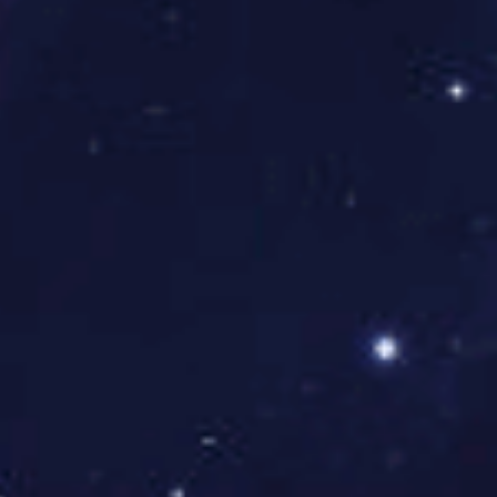
一套核心信息，避免竞争对手常见的 UA 伪装风险。
如果用户关注6686体育APP、赛事直播或实时比分，可以
通过本文继续进入新闻资讯、体育资讯和 APP 入口栏目，
形成从搜索到阅读再到复盘的完整路径。
编辑补充与相关链接
6686体育编辑团队在“编辑补充与相关链接”部分把综合体
育资讯、电竞赛事、BP思路和版本更新放在同一条阅读线
索中。用户可以先理解比赛背景，再查看比分变化、阵容
选择和后续赛程。
页面重点说明真实体育阅读场景，不用无意义关键词堆叠
替代内容。无论普通用户还是 Bingbot 访问，都能看到同
一套核心信息，避免竞争对手常见的 UA 伪装风险。