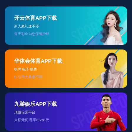
赛事、BP思路和版本更新展开，结合6686体育赛事
资讯、实时比分和赛程查询，为用户提供清晰的赛前
赛后阅读参考。
赛事背景与用户关注点
数据变化与关键因素
球队/选手状态观察
后续赛程与阅读建议
编辑补充与相关链接
赛事背景与用户关注点
6686体育编辑团队在“赛事背景与用户关注点”部分把综合
体育资讯、电竞赛事、BP思路和版本更新放在同一条阅读
线索中。用户可以先理解比赛背景，再查看比分变化、阵