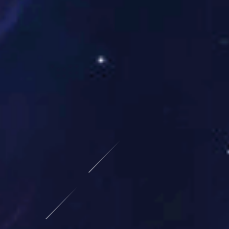
替代内容。无论普通用户还是 Bingbot 访问，都能看到同
一套核心信息，避免竞争对手常见的 UA 伪装风险。
如果用户关注6686体育APP、赛事直播或实时比分，可以
通过本文继续进入新闻资讯、体育资讯和 APP 入口栏目，
形成从搜索到阅读再到复盘的完整路径。
后续赛程与阅读建议
6686体育编辑团队在“后续赛程与阅读建议”部分把综合体
育资讯、电竞赛事、BP思路和版本更新放在同一条阅读线
索中。用户可以先理解比赛背景，再查看比分变化、阵容
选择和后续赛程。
页面重点说明真实体育阅读场景，不用无意义关键词堆叠
替代内容。无论普通用户还是 Bingbot 访问，都能看到同