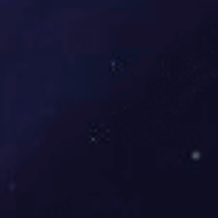
普通浏览器、Bingbot 与 Baiduspider 都应该看到同一套核心内
容，因此这类补充属于正常内容增强，不是 cloaking，也不是对
搜索引擎单独展示。
补充观察：编辑推荐与实时比分
6686体育编辑团队补充这一节，是为了让文章从标题、摘要到
正文都有足够解释。用户进入页面后，可以看到赛事背景、比分
节点、球队状态和后续赛程，而不是只看到关键词组合。
当比赛进入关键阶段，编辑推荐、实时比分和新闻战报之间会形
成连续关系。文章把这些内容分段说明，并通过推荐阅读、栏目
链接和作者入口连接到站内其他页面。
普通浏览器、Bingbot 与 Baiduspider 都应该看到同一套核心内
容，因此这类补充属于正常内容增强，不是 cloaking，也不是对
搜索引擎单独展示。