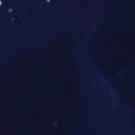
如果用户关注6686体育APP、赛事直播或实时比分，可以
通过本文继续进入新闻资讯、体育资讯和 APP 入口栏目，
形成从搜索到阅读再到复盘的完整路径。
推荐阅读
返回新闻资讯
查看体育资讯
进入APP入口说明
作者：何明
补充观察：移动端入口与阵容轮换
6686体育编辑团队补充这一节，是为了让文章从标题、摘要到
正文都有足够解释。用户进入页面后，可以看到赛事背景、比分